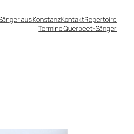
Sänger aus Konstanz
Kontakt
Repertoire
Termine Querbeet-Sänger