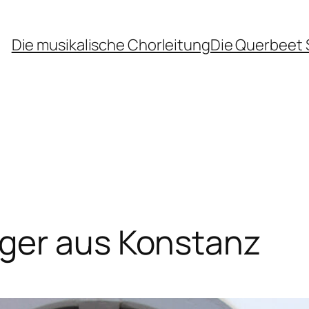
Die musikalische Chorleitung
Die Querbeet 
ger aus Konstanz