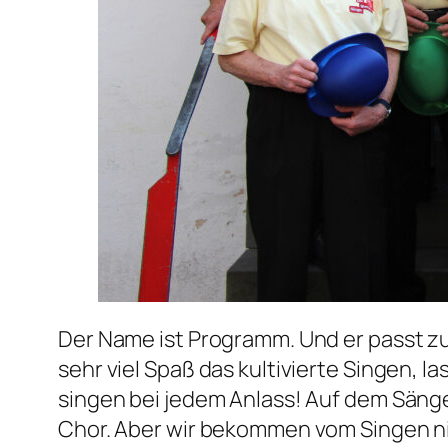
Der Name ist Programm. Und er passt z
sehr viel Spaß das kultivierte Singen, l
singen bei jedem Anlass! Auf dem Sänger
Chor. Aber wir bekommen vom Singen n