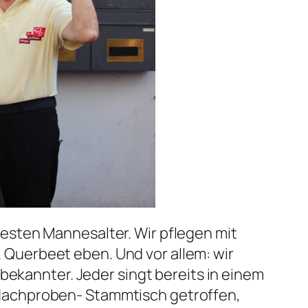
esten Mannesalter. Wir pflegen mit
n. Querbeet eben. Und vor allem: wir
bekannter. Jeder singt bereits in einem
Nachproben- Stammtisch getroffen,