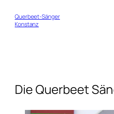
Zum
Inhalt
Querbeet-Sänger
springen
Konstanz
Die Querbeet Sän