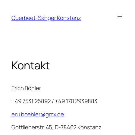
Zum
Inhalt
Querbeet-Sänger Konstanz
springen
Kontakt
Erich Böhler
+49 7531 25892 / +49 170 2939883
eru.boehler@gmx.de
Gottlieberstr. 45, D-78462 Konstanz