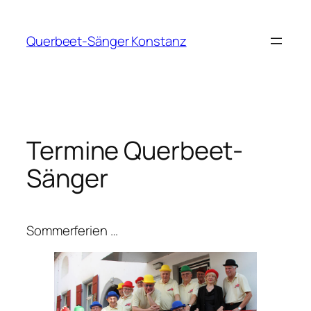
Zum
Inhalt
Querbeet-Sänger Konstanz
springen
Termine Querbeet-
Sänger
Sommerferien …