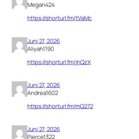
Megan424
https://shorturl.fm/tVaMc
Juni 27, 2026
Aliyah1190
https://shorturl.fm/jhQzX
Juni 27, 2026
Andrea1602
https://shorturl.fm/mQ272
Juni 27, 2026
Pierce1322