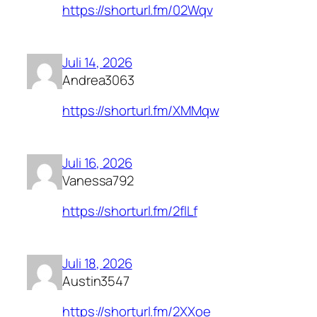
https://shorturl.fm/02Wqv
Juli 14, 2026
Andrea3063
https://shorturl.fm/XMMqw
Juli 16, 2026
Vanessa792
https://shorturl.fm/2flLf
Juli 18, 2026
Austin3547
https://shorturl.fm/2XXoe