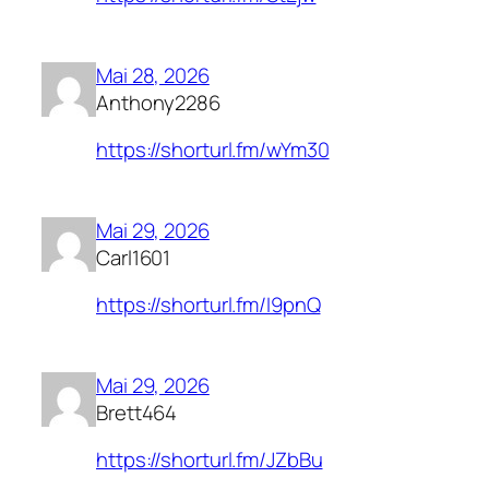
Mai 28, 2026
Anthony2286
https://shorturl.fm/wYm30
Mai 29, 2026
Carl1601
https://shorturl.fm/I9pnQ
Mai 29, 2026
Brett464
https://shorturl.fm/JZbBu