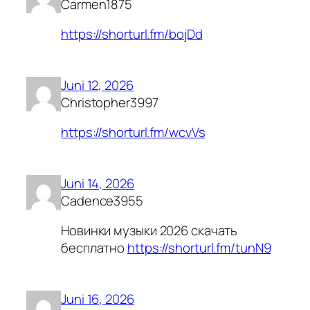
Carmen1875
https://shorturl.fm/bojDd
Juni 12, 2026
Christopher3997
https://shorturl.fm/wcvVs
Juni 14, 2026
Cadence3955
Новинки музыки 2026 скачать
бесплатно
https://shorturl.fm/tunN9
Juni 16, 2026