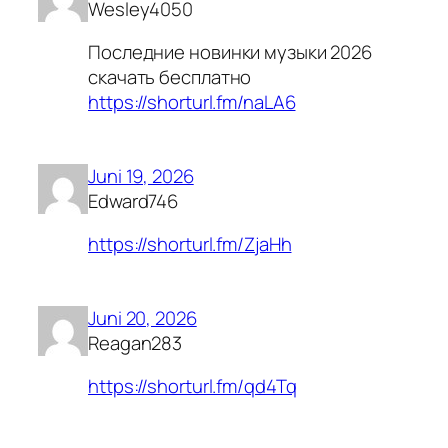
Wesley4050
Последние новинки музыки 2026
скачать бесплатно
https://shorturl.fm/naLA6
Juni 19, 2026
Edward746
https://shorturl.fm/ZjaHh
Juni 20, 2026
Reagan283
https://shorturl.fm/qd4Tq