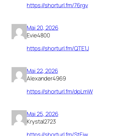
https://shorturl.fm/76rgv
Mai 20, 2026
Evie4800
https://shorturl.fm/QTE1J
Mai 22, 2026
Alexander4969
https://shorturl.fm/dpLmW
Mai 25, 2026
Krystal2723
https://shorturl.fm/StEjw