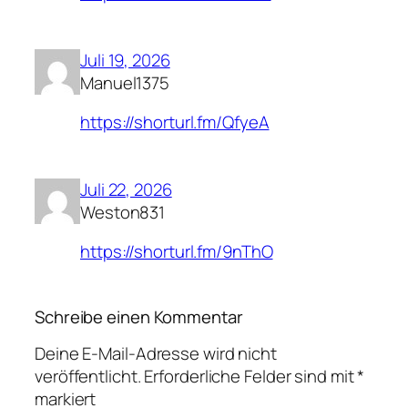
Juli 19, 2026
Manuel1375
https://shorturl.fm/QfyeA
Juli 22, 2026
Weston831
https://shorturl.fm/9nThO
Schreibe einen Kommentar
Deine E-Mail-Adresse wird nicht
veröffentlicht.
Erforderliche Felder sind mit
*
markiert