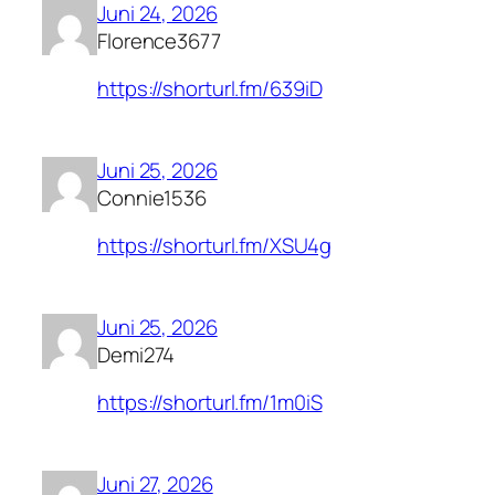
Juni 24, 2026
Florence3677
https://shorturl.fm/639iD
Juni 25, 2026
Connie1536
https://shorturl.fm/XSU4g
Juni 25, 2026
Demi274
https://shorturl.fm/1m0iS
Juni 27, 2026