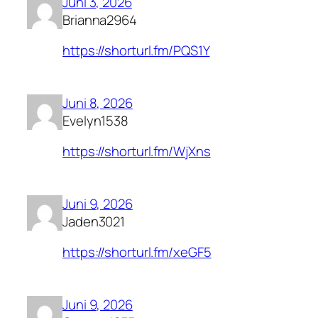
Juni 3, 2026
Brianna2964
https://shorturl.fm/PQS1Y
Juni 8, 2026
Evelyn1538
https://shorturl.fm/WjXns
Juni 9, 2026
Jaden3021
https://shorturl.fm/xeGF5
Juni 9, 2026