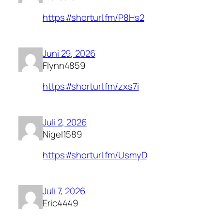
https://shorturl.fm/P8Hs2
Juni 29, 2026
Flynn4859
https://shorturl.fm/zxs7i
Juli 2, 2026
Nigel1589
https://shorturl.fm/UsmyD
Juli 7, 2026
Eric4449