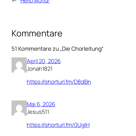
←
Hello world!
Kommentare
51 Kommentare zu „Die Chorleitung“
April 20, 2026
Jonah1821
https://shorturl.fm/D8dBn
Mai 6, 2026
Jesus511
https://shorturl.fm/0UgIH