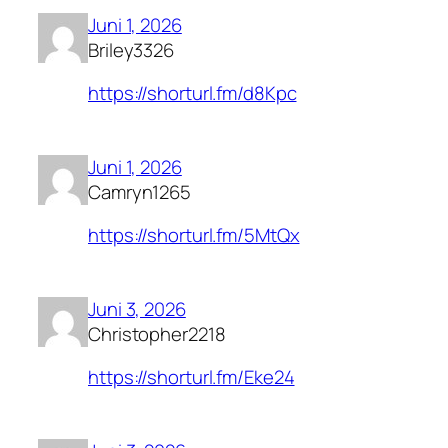
Juni 1, 2026
Briley3326
https://shorturl.fm/d8Kpc
Juni 1, 2026
Camryn1265
https://shorturl.fm/5MtQx
Juni 3, 2026
Christopher2218
https://shorturl.fm/Eke24