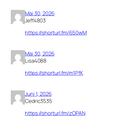
Mai 30, 2026
Jeff4803
https://shorturl.fm/650wM
Mai 30, 2026
Lisa4088
https://shorturl.fm/m1PfK
Juni 1, 2026
Cedric3535
https://shorturl.fm/zOPAN