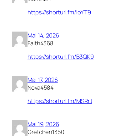
https://shorturl.fm/loYT9
Mai 14, 2026
Faith4368
https://shorturl.fm/B3QK9
Mai 17, 2026
Nova4584
https://shorturl.fm/MSRrJ
Mai 19, 2026
Gretchen1350