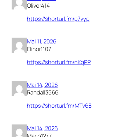
Oliver414
https://shorturl.fm/p7vyp
Mai 11, 2026
Elinor1107
https://shorturl.fm/nKqPP
Mai 14, 2026
Randall3566
https://shorturl.fm/MTv68
Mai 14, 2026
Mario1277